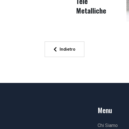
Tele
Metalliche
Indietro
Menu
Chi Siamo